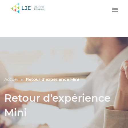
Accueil
Retour d'expérience Mini
Retour d'expérience
Mini