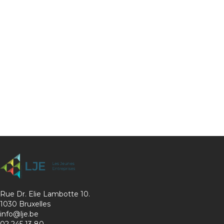
Rue Dr. Elie Lambotte 10.
1030 Bruxelles
info@lje.be
02 245 13 80