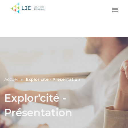
Accueil
Explor'cité - Présentation
Explor'cité -
Présentation