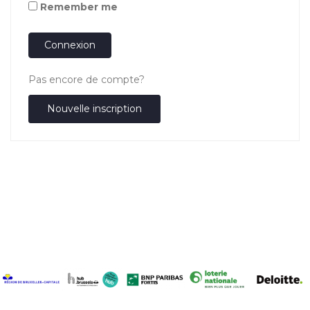
Remember me
Connexion
Pas encore de compte?
Nouvelle inscription