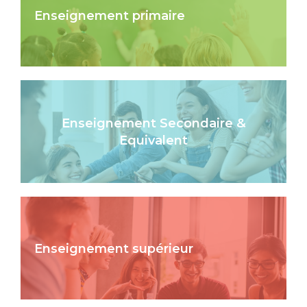
Enseignement primaire
Enseignement Secondaire &
Equivalent
Enseignement supérieur