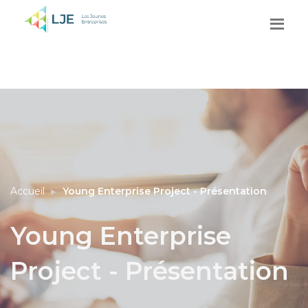
Accueil
Young Enterprise Project - Présentation
Young Enterprise
Project - Présentation