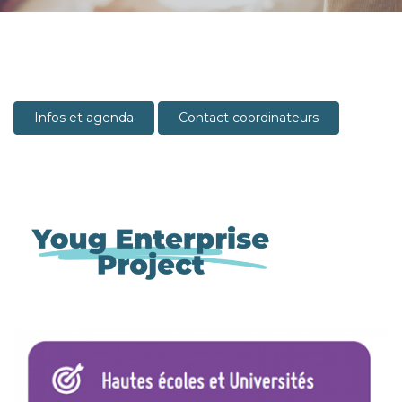
Infos et agenda
Contact coordinateurs