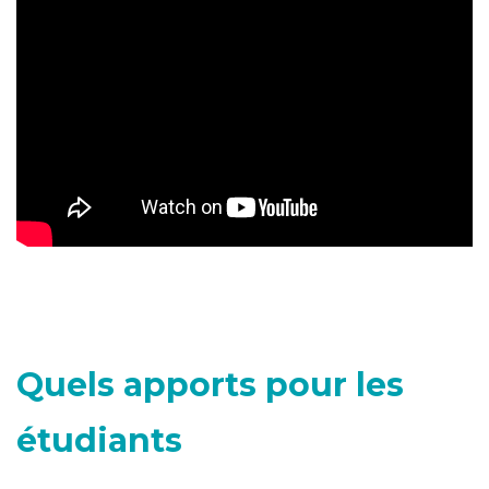
Quels apports pour les
étudiants