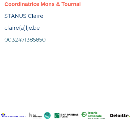
Coordinatrice Mons & Tournai
STANUS Claire
claire(a)lje.be
0032
471385850