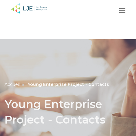
Accueil
Young Enterprise Project - Contacts
Young Enterprise
Project - Contacts