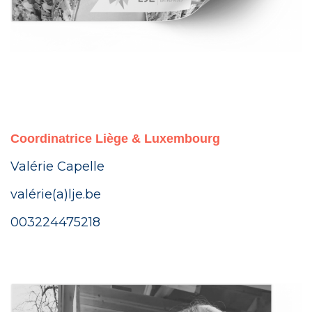
Coordinatrice Liège & Luxembourg
Valérie Capelle
valérie(a)lje.be
003224475218