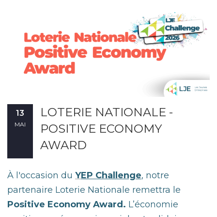
LOTERIE NATIONALE -
13
MAI
POSITIVE ECONOMY
AWARD
À l'occasion du
Y
EP Challenge
, notre
partenaire Loterie Nationale remettra le
Positive Economy Award.
L’économie