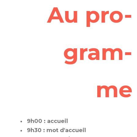
Au pro-
gram-
me
9h00 : accueil
9h30 : mot d'accueil