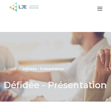
Accueil
Défidée - Présentation
Défidée - Présentation