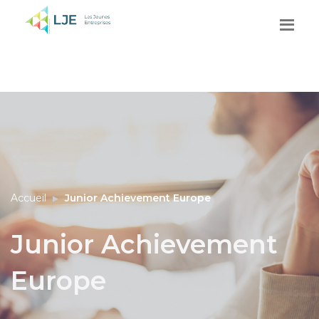
Accueil
Junior Achievement Europe
Junior Achievement
Europe