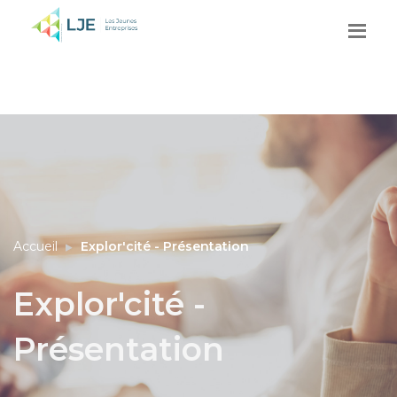
Accueil
Explor'cité - Présentation
Explor'cité -
Présentation