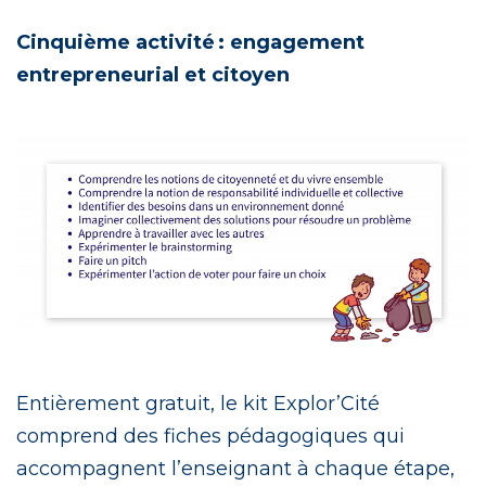
Cinquième activité : engagement
entrepreneurial et citoyen
Entièrement gratuit, le kit Explor’Cité
comprend des fiches pédagogiques qui
accompagnent l’enseignant à chaque étape,