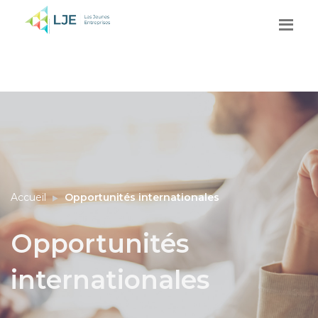
Accueil
Opportunités internationales
Opportunités
internationales