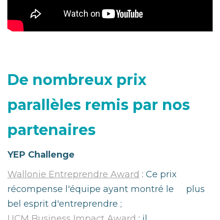
De nombreux prix
parallèles remis par nos
partenaires
YEP Challenge
Wallonie Entreprendre Award
: Ce prix
récompense l'équipe ayant montré le plus
bel esprit d'entreprendre ;
UCM Business Impact Award
: il