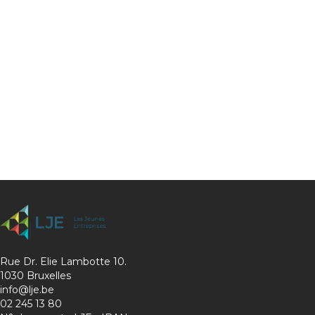
Rue Dr. Elie Lambotte 10.
1030 Bruxelles
info@lje.be
02 245 13 80