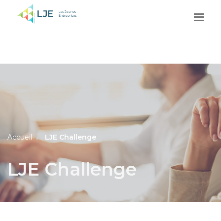
Accueil
LJE Challenge
LJE Challenge