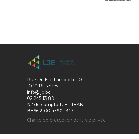
Rue Dr. Elie Lambotte 10.
1030 Bruxelles
info@lje.be
02 245 13 80
N° de compte LJE - IBAN :
BE66 2100 4390 1343
Charte de protection de la vie privée