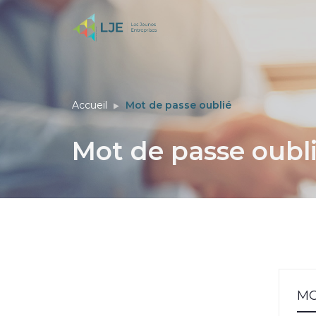
Accueil
Mot de passe oublié
Mot de passe oubl
MO