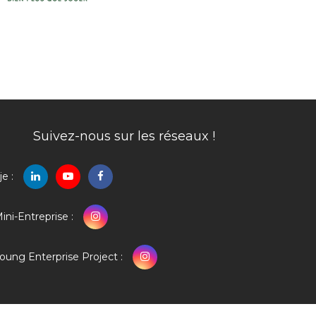
Suivez-nous sur les réseaux !
je :
ini-Entreprise :
oung Enterprise Project :