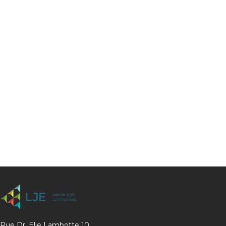
Rue Dr. Elie Lambotte 10.