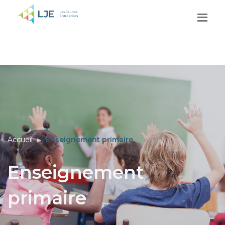
Accueil
Enseignement primaire
Enseignement
primaire