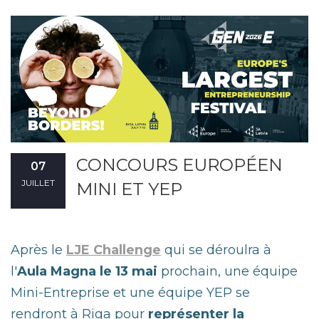
CONCOURS EUROPÉEN
07
JUILLET
MINI ET YEP
Après le
LJE Challenge
qui se déroulra à
l'
Aula Magna le 13 mai
prochain, une équipe
Mini-Entreprise et une équipe YEP se
rendront à Riga pour
représenter la