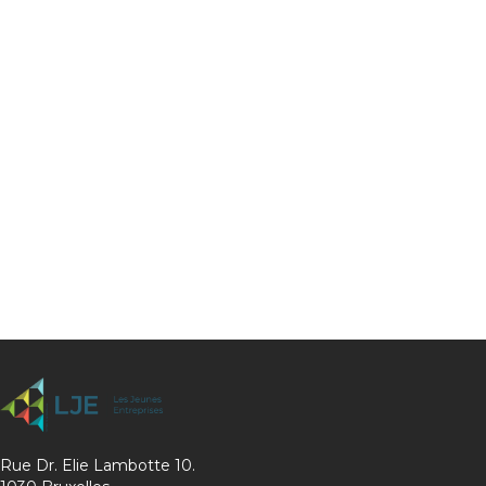
Rue Dr. Elie Lambotte 10.