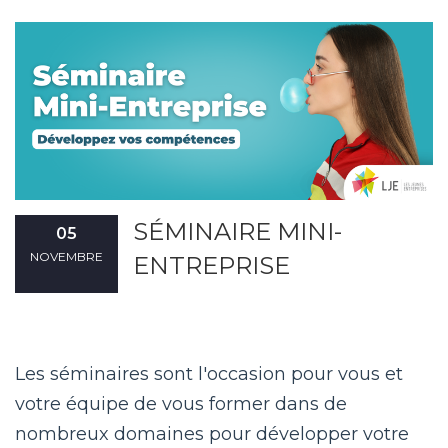
SÉMINAIRE MINI-
05
NOVEMBRE
ENTREPRISE
Les séminaires sont l'occasion pour vous et
votre équipe de vous former dans de
nombreux domaines pour développer votre